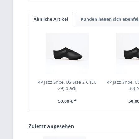
Ähnliche Artikel
Kunden haben sich ebenfal
RP Jazz Shoe, US Size 2 C (EU
RP Jazz Shoe, US
29) black
30) b
50,00 € *
50,00
Zuletzt angesehen