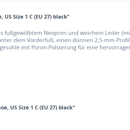
 US Size 1 C (EU 27) black"
us fußgewölbtem Neopren und weichem Leder (mit 
unter dem Vorderfuß, einen dünnen 2,5-mm-Profil
egesohle
mit
Poron-Polsterung für eine
hervorrage
e, US Size 1 C (EU 27) black"