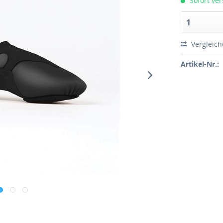
Sofort ver
1
Vergleic
Artikel-Nr.: