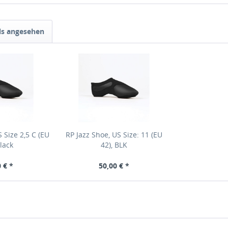
ls angesehen
 Size 2,5 C (EU
RP Jazz Shoe, US Size: 11 (EU
lack
42), BLK
 € *
50,00 € *