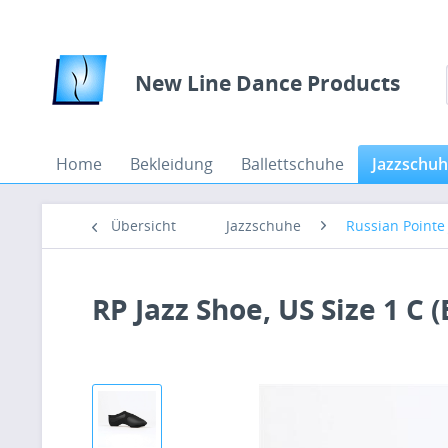
New Line Dance Products
Home
Bekleidung
Ballettschuhe
Jazzschu
Übersicht
Jazzschuhe
Russian Pointe
RP Jazz Shoe, US Size 1 C 