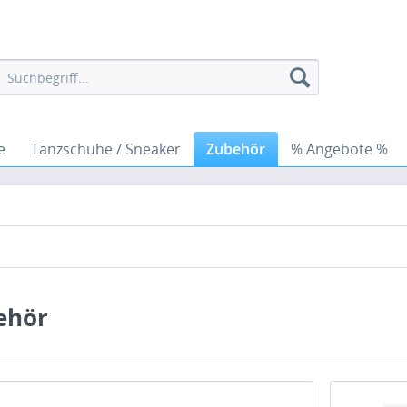
e
Tanzschuhe / Sneaker
Zubehör
% Angebote %
ehör