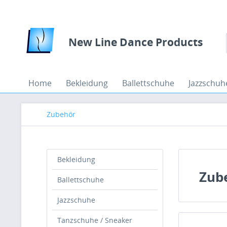
New Line Dance Products
Home
Bekleidung
Ballettschuhe
Jazzschuh
Zubehör
Bekleidung
Zub
Ballettschuhe
Jazzschuhe
Tanzschuhe / Sneaker