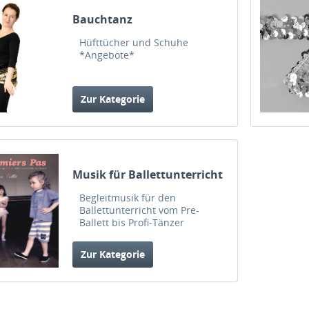
Bauchtanz
Hüfttücher und Schuhe
*Angebote*
Zur Kategorie
Musik für Ballettunterricht
Begleitmusik für den
Ballettunterricht vom Pre-
Ballett bis Profi-Tänzer
Zur Kategorie