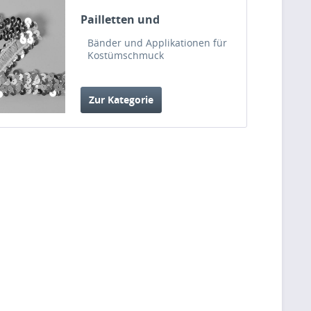
Pailletten und
Kostümschmuck
Bänder und Applikationen für
Kostümschmuck
Zur Kategorie