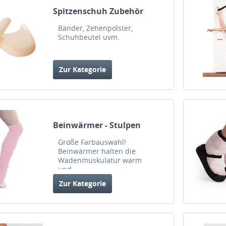
Spitzenschuh Zubehör
Bänder, Zehenpolster,
Schuhbeutel uvm.
Zur Kategorie
Beinwärmer - Stulpen
Große Farbauswahl!
Beinwärmer halten die
Wadenmuskulatur warm
und...
Zur Kategorie