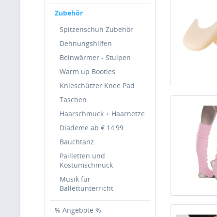
Zubehör
Spitzenschuh Zubehör
Dehnungshilfen
Beinwärmer - Stulpen
Warm up Booties
Knieschützer Knee Pad
Taschen
Haarschmuck + Haarnetze
Diademe ab € 14,99
Bauchtanz
Pailletten und
Kostümschmuck
Musik für
Ballettunterricht
% Angebote %