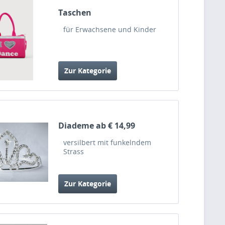
Taschen
für Erwachsene und Kinder
Zur Kategorie
Diademe ab € 14,99
versilbert mit funkelndem
Strass
Zur Kategorie