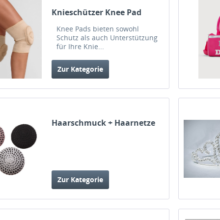
Knieschützer Knee Pad
Knee Pads bieten sowohl
Schutz als auch Unterstützung
für Ihre Knie...
Zur Kategorie
Haarschmuck + Haarnetze
Zur Kategorie