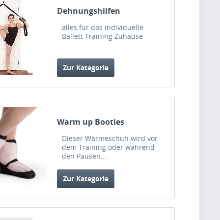
Dehnungshilfen
alles für das individuelle
Ballett Training Zuhause
Zur Kategorie
Warm up Booties
Dieser Wärmeschuh wird vor
dem Training oder während
den Pausen...
Zur Kategorie