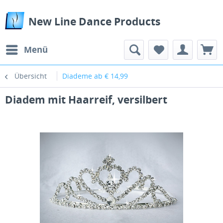
New Line Dance Products
Menü
Übersicht
Diademe ab € 14,99
Diadem mit Haarreif, versilbert