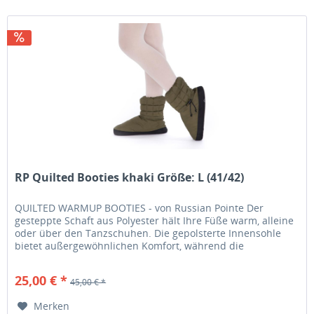
RP Quilted Booties khaki Größe: L (41/42)
QUILTED WARMUP BOOTIES - von Russian Pointe Der
gesteppte Schaft aus Polyester hält Ihre Füße warm, alleine
oder über den Tanzschuhen. Die gepolsterte Innensohle
bietet außergewöhnlichen Komfort, während die
Außensohle mit rutschfestem...
25,00 € *
45,00 € *
Merken