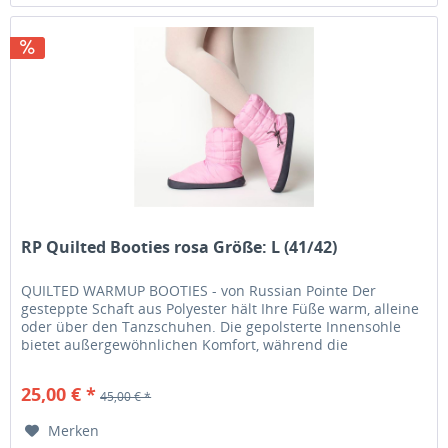
RP Quilted Booties rosa Größe: L (41/42)
QUILTED WARMUP BOOTIES - von Russian Pointe Der
gesteppte Schaft aus Polyester hält Ihre Füße warm, alleine
oder über den Tanzschuhen. Die gepolsterte Innensohle
bietet außergewöhnlichen Komfort, während die
Außensohle mit rutschfestem...
25,00 € *
45,00 € *
Merken