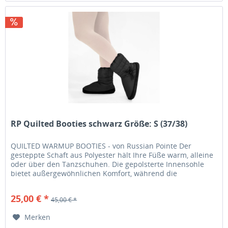
RP Quilted Booties schwarz Größe: S (37/38)
QUILTED WARMUP BOOTIES - von Russian Pointe Der
gesteppte Schaft aus Polyester hält Ihre Füße warm, alleine
oder über den Tanzschuhen. Die gepolsterte Innensohle
bietet außergewöhnlichen Komfort, während die
Außensohle mit rutschfestem...
25,00 € *
45,00 € *
Merken