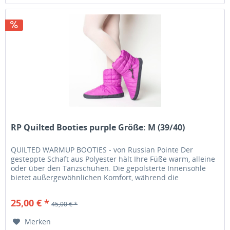
RP Quilted Booties purple Größe: M (39/40)
QUILTED WARMUP BOOTIES - von Russian Pointe Der
gesteppte Schaft aus Polyester hält Ihre Füße warm, alleine
oder über den Tanzschuhen. Die gepolsterte Innensohle
bietet außergewöhnlichen Komfort, während die
Außensohle mit rutschfestem...
25,00 € *
45,00 € *
Merken