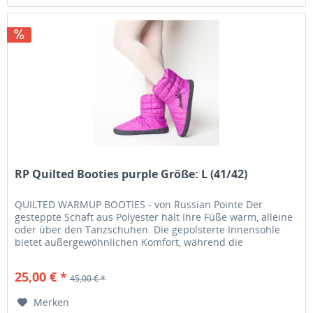
RP Quilted Booties purple Größe: L (41/42)
QUILTED WARMUP BOOTIES - von Russian Pointe Der
gesteppte Schaft aus Polyester hält Ihre Füße warm, alleine
oder über den Tanzschuhen. Die gepolsterte Innensohle
bietet außergewöhnlichen Komfort, während die
Außensohle mit rutschfestem...
25,00 € *
45,00 € *
Merken