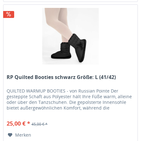
RP Quilted Booties schwarz Größe: L (41/42)
QUILTED WARMUP BOOTIES - von Russian Pointe Der
gesteppte Schaft aus Polyester hält Ihre Füße warm, alleine
oder über den Tanzschuhen. Die gepolsterte Innensohle
bietet außergewöhnlichen Komfort, während die
Außensohle mit rutschfestem...
25,00 € *
45,00 € *
Merken