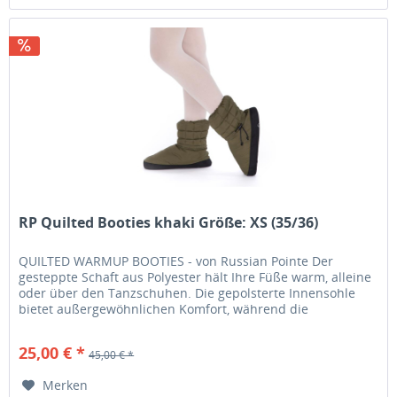
RP Quilted Booties khaki Größe: XS (35/36)
QUILTED WARMUP BOOTIES - von Russian Pointe Der
gesteppte Schaft aus Polyester hält Ihre Füße warm, alleine
oder über den Tanzschuhen. Die gepolsterte Innensohle
bietet außergewöhnlichen Komfort, während die
Außensohle mit rutschfestem...
25,00 € *
45,00 € *
Merken