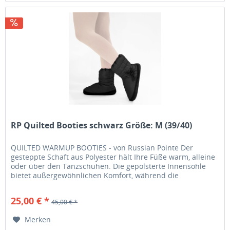
RP Quilted Booties schwarz Größe: M (39/40)
QUILTED WARMUP BOOTIES - von Russian Pointe Der
gesteppte Schaft aus Polyester hält Ihre Füße warm, alleine
oder über den Tanzschuhen. Die gepolsterte Innensohle
bietet außergewöhnlichen Komfort, während die
Außensohle mit rutschfestem...
25,00 € *
45,00 € *
Merken