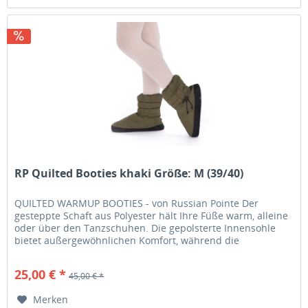
RP Quilted Booties khaki Größe: M (39/40)
QUILTED WARMUP BOOTIES - von Russian Pointe Der
gesteppte Schaft aus Polyester hält Ihre Füße warm, alleine
oder über den Tanzschuhen. Die gepolsterte Innensohle
bietet außergewöhnlichen Komfort, während die
Außensohle mit rutschfestem...
25,00 € *
45,00 € *
Merken