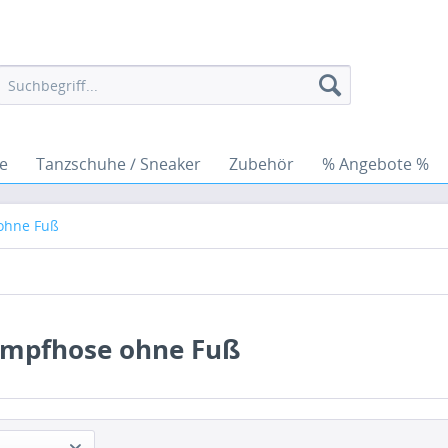
e
Tanzschuhe / Sneaker
Zubehör
% Angebote %
ohne Fuß
umpfhose ohne Fuß