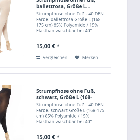
ballettrosa, Größe L...
Strumpfhose ohne Fuß - 40 DEN
Farbe: ballettrosa Größe L (168-
175 cm) 85% Polyamide / 15%
Elasthan waschbar bei 40°
Hersteller: Pridance, Italy
15,00 € *
Vergleichen
Merken
Strumpfhose ohne Fuß,
schwarz, Größe L (168-
175cm)
Strumpfhose ohne Fuß - 40 DEN
Farbe: schwarz Größe L (168-175
cm) 85% Polyamide / 15%
Elasthan waschbar bei 40°
Hersteller: Pridance, Italy
15,00 € *