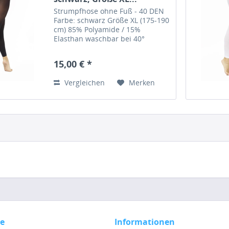
Strumpfhose ohne Fuß - 40 DEN
Farbe: schwarz Größe XL (175-190
cm) 85% Polyamide / 15%
Elasthan waschbar bei 40°
Hersteller: Pridance, Italy
15,00 € *
Vergleichen
Merken
ce
Informationen