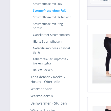
Strumpfhose mit Fuß
Strumpfhose ohne Fuß
Strumpfhose mit Ballenloch
Strumpfhose mit Steg -
Stirrup
Ganzkörper Strumpfhosen
Glanz-Strumpfhosen
Netz-Strumpfhose / fishnet
tights
zehenfreie Strumpfhose /
toeless tights
Ballett Socken
Tanzkleider - Röcke -
Hosen - Oberteile
Wärmehosen
Wärmejacken
Beinwärmer - Stulpen
Wärme Booties