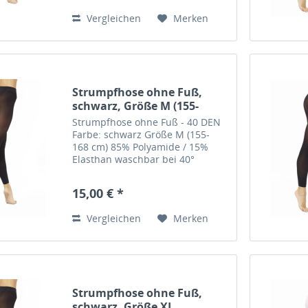
Vergleichen
Merken
Strumpfhose ohne Fuß,
schwarz, Größe M (155-
168cm)
Strumpfhose ohne Fuß - 40 DEN
Farbe: schwarz Größe M (155-
168 cm) 85% Polyamide / 15%
Elasthan waschbar bei 40°
Hersteller: Pridance, Italy
15,00 € *
Vergleichen
Merken
Strumpfhose ohne Fuß,
schwarz, Größe XL...