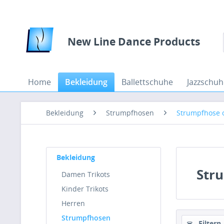
New Line Dance Products
Home
Bekleidung
Ballettschuhe
Jazzschuh
Bekleidung
Strumpfhosen
Strumpfhose 
Bekleidung
Str
Damen Trikots
Kinder Trikots
Herren
Strumpfhosen
Filtern