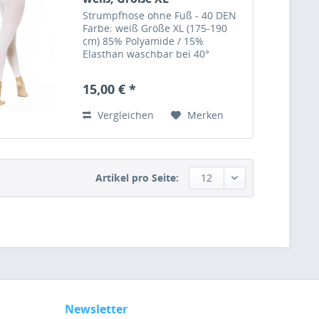
Strumpfhose ohne Fuß - 40 DEN
Farbe: weiß Größe XL (175-190
cm) 85% Polyamide / 15%
Elasthan waschbar bei 40°
Hersteller: Pridance, Italy
15,00 € *
Vergleichen
Merken
Artikel pro Seite:
12
Newsletter