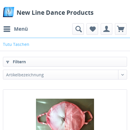
New Line Dance Products
Menü
Tutu Taschen
Filtern
Artikelbezeichnung