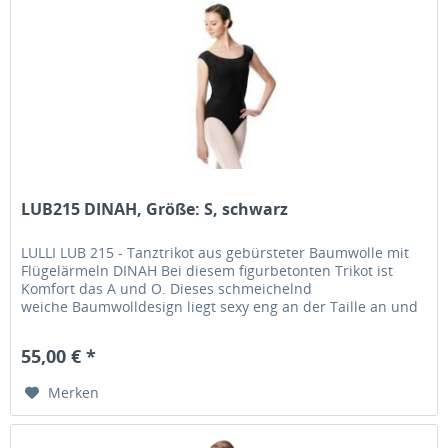
LUB215 DINAH, Größe: S, schwarz
LULLI LUB 215 - Tanztrikot aus gebürsteter Baumwolle mit
Flügelärmeln DINAH Bei diesem figurbetonten Trikot ist
Komfort das A und O. Dieses schmeichelnd
weiche Baumwolldesign liegt sexy eng an der Taille an und
verfügt über einen vollen...
55,00 € *
Merken