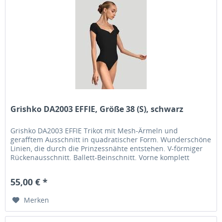
Grishko DA2003 EFFIE, Größe 38 (S), schwarz
Grishko DA2003 EFFIE Trikot mit Mesh-Ärmeln und
gerafftem Ausschnitt in quadratischer Form. Wunderschöne
Linien, die durch die Prinzessnähte entstehen. V-förmiger
Rückenausschnitt. Ballett-Beinschnitt. Vorne komplett
gefüttert. Farbe:...
55,00 € *
Merken