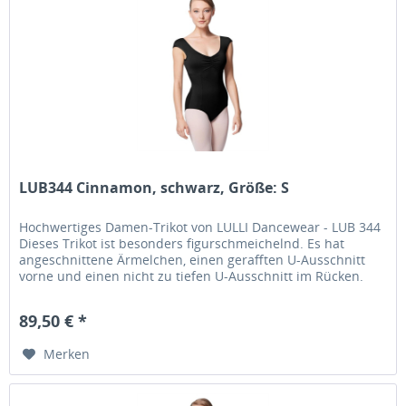
LUB344 Cinnamon, schwarz, Größe: S
Hochwertiges Damen-Trikot von LULLI Dancewear - LUB 344
Dieses Trikot ist besonders figurschmeichelnd. Es hat
angeschnittene Ärmelchen, einen gerafften U-Ausschnitt
vorne und einen nicht zu tiefen U-Ausschnitt im Rücken.
Die...
89,50 € *
Merken