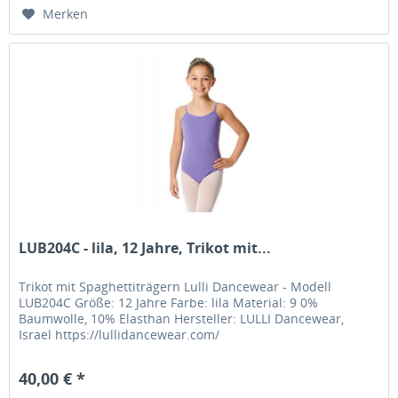
Merken
LUB204C - lila, 12 Jahre, Trikot mit...
Trikot mit Spaghettiträgern Lulli Dancewear - Modell
LUB204C Größe: 12 Jahre Farbe: lila Material: 9 0%
Baumwolle, 10% Elasthan Hersteller: LULLI Dancewear,
Israel https://lullidancewear.com/
40,00 € *