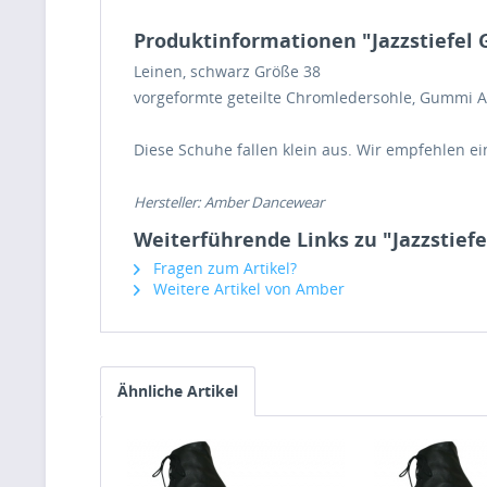
Produktinformationen "Jazzstiefel 
Leinen, schwarz Größe 38
vorgeformte geteilte Chromledersohle, Gummi A
Diese Schuhe fallen klein aus. Wir empfehlen
ei
Hersteller: Amber Dancewear
Weiterführende Links zu "Jazzstiefe
Fragen zum Artikel?
Weitere Artikel von Amber
Ähnliche Artikel