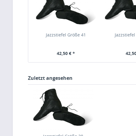
Jazzstiefel Größe 41
Jazzstiefe
42,50 € *
42,50
Zuletzt angesehen