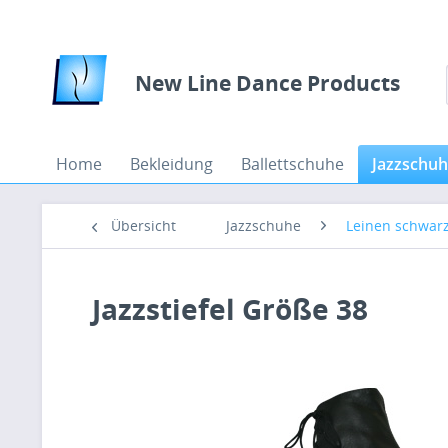
New Line Dance Products
Home
Bekleidung
Ballettschuhe
Jazzschu
Übersicht
Jazzschuhe
Leinen schwarz
Jazzstiefel Größe 38