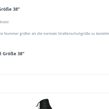
Größe 38"
bsatz.
ne Nummer größer
als die normale Straßenschuhgröße zu bestelle
l Größe 38"