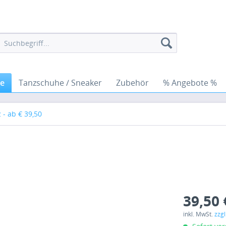
he
Tanzschuhe / Sneaker
Zubehör
% Angebote %
 - ab € 39,50
39,50 
inkl. MwSt.
zzg