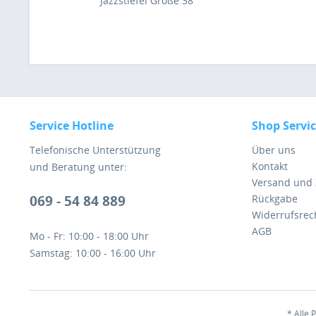
Jazzstiefel Größe 38
Service Hotline
Shop Servi
Telefonische Unterstützung
Über uns
Kontakt
und Beratung unter:
Versand und
069 - 54 84 889
Rückgabe
Widerrufsrec
AGB
Mo - Fr: 10:00 - 18:00 Uhr
Samstag: 10:00 - 16:00 Uhr
* Alle 