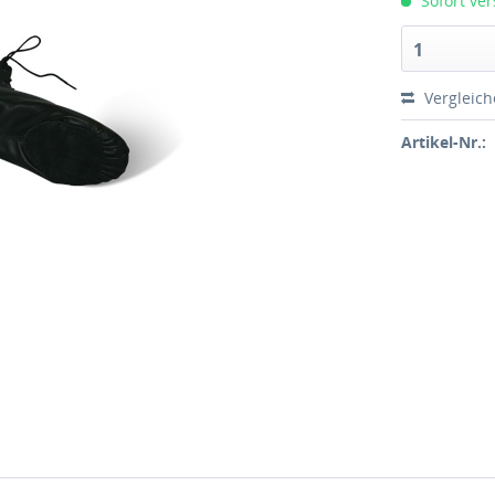
Sofort ver
1
Vergleic
Artikel-Nr.: