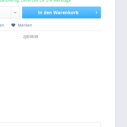
sandfertig, Lieferzeit ca. 2-4 Werktage
In den Warenkorb
hen
Merken
2JB3B38