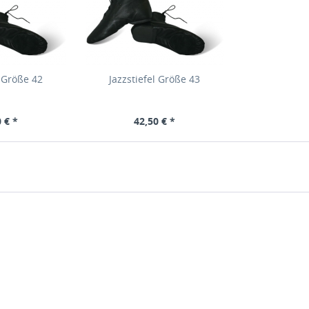
l Größe 42
Jazzstiefel Größe 43
 € *
42,50 € *