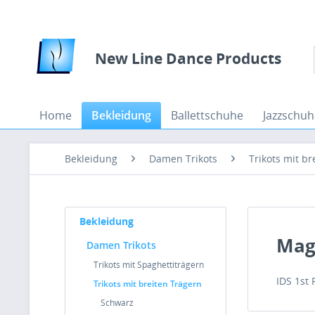
New Line Dance Products
Home
Bekleidung
Ballettschuhe
Jazzschuh
Bekleidung
Damen Trikots
Trikots mit br
Bekleidung
Mag
Damen Trikots
Trikots mit Spaghettiträgern
IDS 1st
Trikots mit breiten Trägern
Schwarz