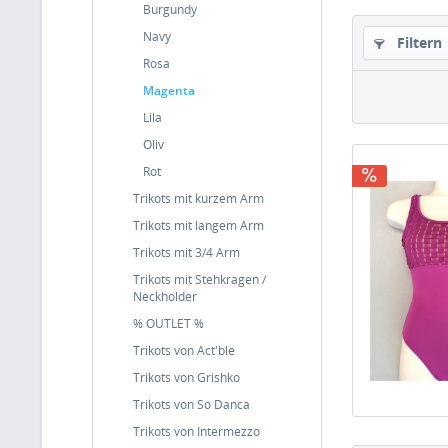
Burgundy
Navy
Filtern
Rosa
Magenta
Lila
Oliv
Rot
Trikots mit kurzem Arm
Trikots mit langem Arm
Trikots mit 3/4 Arm
Trikots mit Stehkragen /
Neckholder
% OUTLET %
Trikots von Act'ble
Trikots von Grishko
Trikots von So Danca
Trikots von Intermezzo