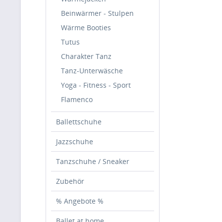
Beinwärmer - Stulpen
Wärme Booties
Tutus
Charakter Tanz
Tanz-Unterwäsche
Yoga - Fitness - Sport
Flamenco
Ballettschuhe
Jazzschuhe
Tanzschuhe / Sneaker
Zubehör
% Angebote %
Ballet at home