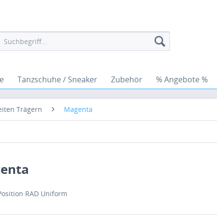
e
Tanzschuhe / Sneaker
Zubehör
% Angebote %
eiten Trägern
Magenta
enta
 Position RAD Uniform