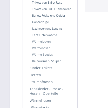
Trikots von Ballet Rosa
Trikots von LULLI Dancewear
Ballett Röcke und Kleider
Ganzanzüge
Jazzhosen und Leggins
Tanz Unterwäsche
Wärmejacken
Wärmehosen
Wärme Booties
Beinwärmer - Stulpen
Kinder Trikots
Herren
Strumpfhosen
Tanzkleider - Röcke -
Hosen - Oberteile
Wärmehosen
Wärmejacken