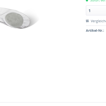
Sofort ver
1
Vergleic
Artikel-Nr.: