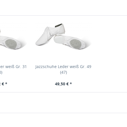
er weiß Gr. 31
Jazzschuhe Leder weiß Gr. 49
0)
(47)
 € *
49,50 € *