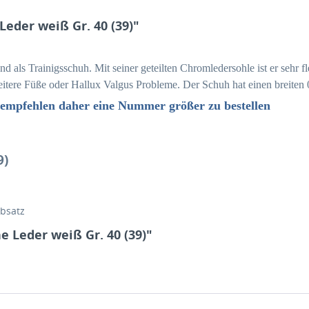
eder weiß Gr. 40 (39)"
end als Trainigsschuh. Mit seiner geteilten Chromledersohle ist er sehr 
breitere Füße oder Hallux Valgus Probleme. Der Schuh hat einen breite
 empfehlen daher eine Nummer größer zu bestellen
9)
bsatz
 Leder weiß Gr. 40 (39)"