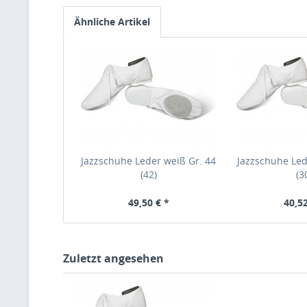
Ähnliche Artikel
Jazzschuhe Leder weiß Gr. 44
Jazzschuhe Led
(42)
(3
49,50 € *
40,52
Zuletzt angesehen