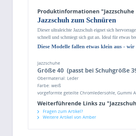
Produktinformationen "Jazzschuhe L
Jazzschuh zum Schnüren
Dieser ultraleichte Jazzschuh eignet sich hervorrag
schnell und schmiegt sich gut an. Ideal für etwas 
Diese Modelle fallen etwas klein aus -
wir
Jazzschuhe
Größe 40
(
passt bei Schuhgröße 3
Obermaterial: Leder
Farbe: weiß
vorgeformte geteilte Chromledersohle, Gummi A
Weiterführende Links zu "Jazzschuhe
Fragen zum Artikel?
Weitere Artikel von Amber