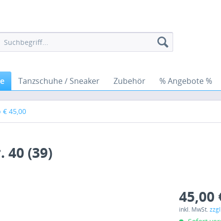
he
Tanzschuhe / Sneaker
Zubehör
% Angebote %
 € 45,00
 40 (39)
45,00 
inkl. MwSt.
zzg