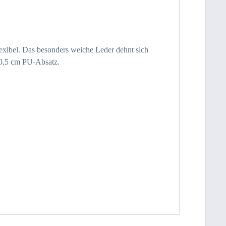
flexibel. Das besonders weiche Leder dehnt sich
n 0,5 cm PU-Absatz.