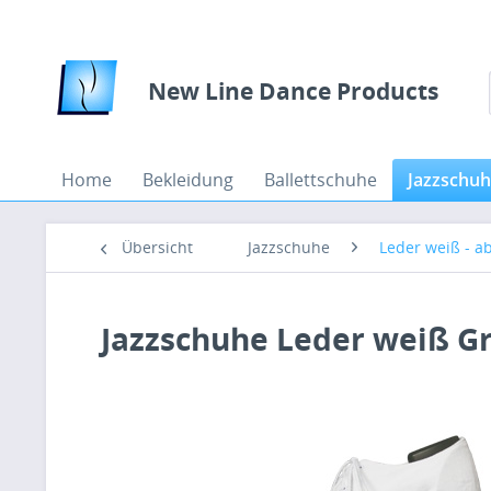
New Line Dance Products
Home
Bekleidung
Ballettschuhe
Jazzschu
Übersicht
Jazzschuhe
Leder weiß - ab
Jazzschuhe Leder weiß Gr.