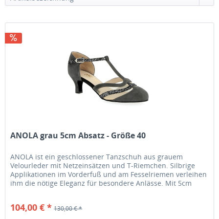
ANOLA grau 5cm Absatz - Größe 40
ANOLA ist ein geschlossener Tanzschuh aus grauem
Velourleder mit Netzeinsätzen und T-Riemchen. Silbrige
Applikationen im Vorderfuß und am Fesselriemen verleihen
ihm die nötige Eleganz für besondere Anlässe. Mit 5cm
Absatz ist er sowohl...
104,00 € *
130,00 € *