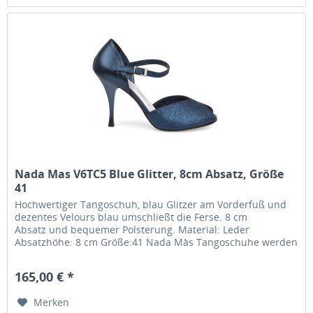
Nada Mas V6TC5 Blue Glitter, 8cm Absatz, Größe
41
Hochwertiger Tangoschuh, blau Glitzer am Vorderfuß und
dezentes Velours blau umschließt die Ferse. 8 cm
Absatz und bequemer Polsterung. Material: Leder
Absatzhöhe: 8 cm Größe:41 Nada Màs Tangoschuhe werden
im Familienbetrieb in Italien...
165,00 € *
Merken