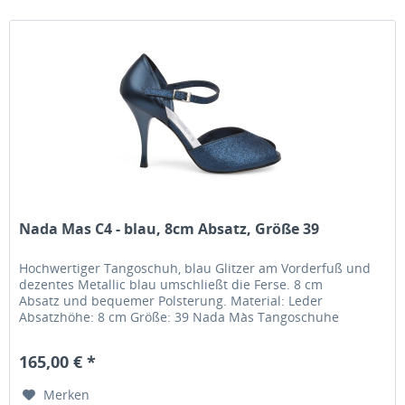
Nada Mas C4 - blau, 8cm Absatz, Größe 39
Hochwertiger Tangoschuh, blau Glitzer am Vorderfuß und
dezentes Metallic blau umschließt die Ferse. 8 cm
Absatz und bequemer Polsterung. Material: Leder
Absatzhöhe: 8 cm Größe: 39 Nada Màs Tangoschuhe
werden im Familienbetrieb in Italien...
165,00 € *
Merken