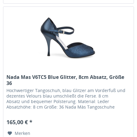
Nada Mas V6TC5 Blue Glitter, 8cm Absatz, Größe
36
Hochwertiger Tangoschuh, blau Glitzer am Vorderfuß und
dezentes Velours blau umschließt die Ferse. 8 cm
Absatz und bequemer Polsterung. Material: Leder
Absatzhöhe: 8 cm Größe: 36 Nada Màs Tangoschuhe
werden im Familienbetrieb in Italien...
165,00 € *
Merken