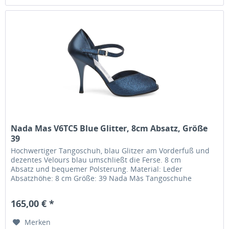
Nada Mas V6TC5 Blue Glitter, 8cm Absatz, Größe
39
Hochwertiger Tangoschuh, blau Glitzer am Vorderfuß und
dezentes Velours blau umschließt die Ferse. 8 cm
Absatz und bequemer Polsterung. Material: Leder
Absatzhöhe: 8 cm Größe: 39 Nada Màs Tangoschuhe
werden im Familienbetrieb in Italien...
165,00 € *
Merken