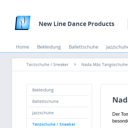
New Line Dance Products
Home
Bekleidung
Ballettschuhe
Jazzschuh
Tanzschuhe / Sneaker
Nada Màs Tangoschuhe
Bekleidung
Nada
Ballettschuhe
Jazzschuhe
Der Ton
besonde
Tanzschuhe / Sneaker