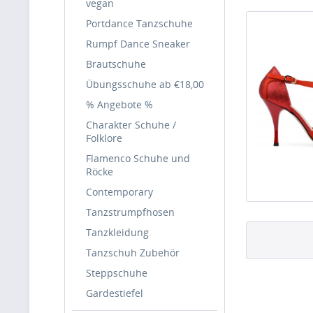
vegan
Portdance Tanzschuhe
Rumpf Dance Sneaker
Brautschuhe
Übungsschuhe ab €18,00
% Angebote %
Charakter Schuhe /
Folklore
Flamenco Schuhe und
Röcke
Contemporary
Tanzstrumpfhosen
Tanzkleidung
Tanzschuh Zubehör
Steppschuhe
Gardestiefel