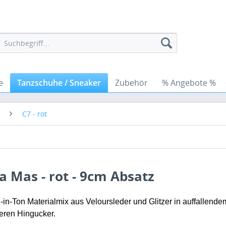
e
Tanzschuhe / Sneaker
Zubehör
% Angebote %
C7 - rot
 Mas - rot - 9cm Absatz
-in-Ton Materialmix aus Veloursleder und Glitzer in auffallen
ren Hingucker.