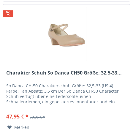
Charakter Schuh So Danca CH50 Größe: 32,5-33...
So Danca CH-50 Charakterschuh Größe: 32,5-33 (US 4)
Farbe: Tan Absatz: 3,5 cm Der So Danca CH-50 Character
Schuh verfügt über eine Ledersohle, einen
Schnallenriemen, ein gepolstertes Innenfutter und ein
atmungsaktives PU-Obermaterial,...
47,95 € *
59,95 € *
Merken