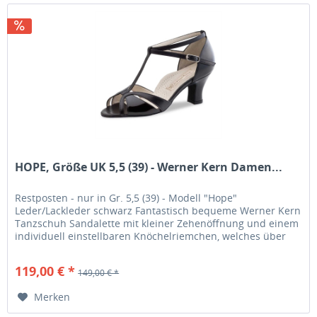
HOPE, Größe UK 5,5 (39) - Werner Kern Damen...
Restposten - nur in Gr. 5,5 (39) - Modell "Hope"
Leder/Lackleder schwarz Fantastisch bequeme Werner Kern
Tanzschuh Sandalette mit kleiner Zehenöffnung und einem
individuell einstellbaren Knöchelriemchen, welches über
ein T-Stegriemchen...
119,00 € *
149,00 € *
Merken