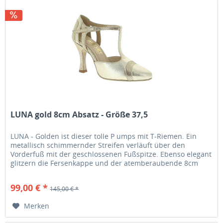
LUNA gold 8cm Absatz - Größe 37,5
LUNA - Golden ist dieser tolle P umps mit T-Riemen. Ein
metallisch schimmernder Streifen verläuft über den
Vorderfuß mit der geschlossenen Fußspitze. Ebenso elegant
glitzern die Fersenkappe und der atemberaubende 8cm
Absatz ....
99,00 € *
145,00 € *
Merken