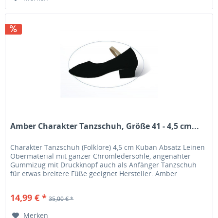
Amber Charakter Tanzschuh, Größe 41 - 4,5 cm...
Charakter Tanzschuh (Folklore) 4,5 cm Kuban Absatz Leinen
Obermaterial mit ganzer Chromledersohle, angenähter
Gummizug mit Druckknopf auch als Anfänger Tanzschuh
für etwas breitere Füße geeignet Hersteller: Amber
Dancewear, China
14,99 € *
35,00 € *
Merken