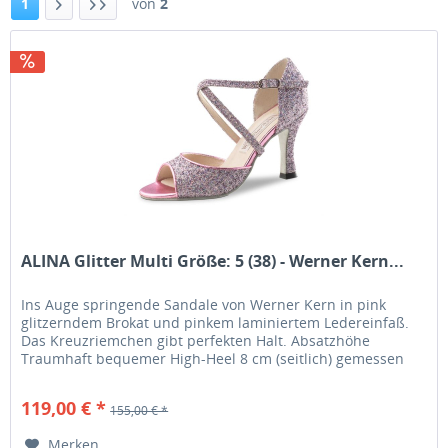
1
von
2
ALINA Glitter Multi Größe: 5 (38) - Werner Kern...
Ins Auge springende Sandale von Werner Kern in pink
glitzerndem Brokat und pinkem laminiertem Ledereinfaß.
Das Kreuzriemchen gibt perfekten Halt. Absatzhöhe
Traumhaft bequemer High-Heel 8 cm (seitlich) gemessen
mit entsprechender...
119,00 € *
155,00 € *
Merken