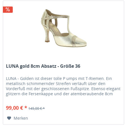
LUNA gold 8cm Absatz - Größe 36
LUNA - Golden ist dieser tolle P umps mit T-Riemen. Ein
metallisch schimmernder Streifen verläuft über den
Vorderfuß mit der geschlossenen Fußspitze. Ebenso elegant
glitzern die Fersenkappe und der atemberaubende 8cm
Absatz ....
99,00 € *
145,00 € *
Merken