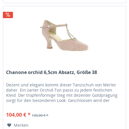
Chanone orchid 6,5cm Absatz, Größe 38
Dezent und elegant kommt dieser Tanzschuh von Merlet
daher. Ein zarter Orchid-Ton passt zu jedem festlichen
Kleid. Der tropfenförmige Steg mit dezenter Goldprägung
sorgt für den besonderen Look. Geschlossen wird der
Schuh am Fesselriemen...
104,00 € *
130,00 € *
Merken