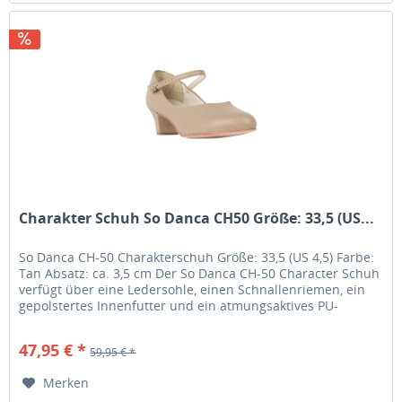
Charakter Schuh So Danca CH50 Größe: 33,5 (US...
So Danca CH-50 Charakterschuh Größe: 33,5 (US 4,5) Farbe:
Tan Absatz: ca. 3,5 cm Der So Danca CH-50 Character Schuh
verfügt über eine Ledersohle, einen Schnallenriemen, ein
gepolstertes Innenfutter und ein atmungsaktives PU-
Obermaterial,...
47,95 € *
59,95 € *
Merken