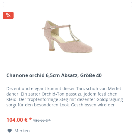
Chanone orchid 6,5cm Absatz, Größe 40
Dezent und elegant kommt dieser Tanzschuh von Merlet
daher. Ein zarter Orchid-Ton passt zu jedem festlichen
Kleid. Der tropfenförmige Steg mit dezenter Goldprägung
sorgt für den besonderen Look. Geschlossen wird der
Schuh am Fesselriemen...
104,00 € *
130,00 € *
Merken