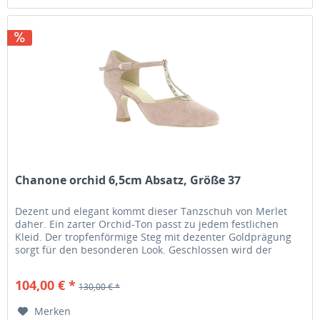
Chanone orchid 6,5cm Absatz, Größe 37
Dezent und elegant kommt dieser Tanzschuh von Merlet
daher. Ein zarter Orchid-Ton passt zu jedem festlichen
Kleid. Der tropfenförmige Steg mit dezenter Goldprägung
sorgt für den besonderen Look. Geschlossen wird der
Schuh am Fesselriemen...
104,00 € *
130,00 € *
Merken