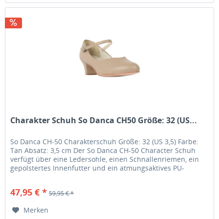
Charakter Schuh So Danca CH50 Größe: 32 (US...
So Danca CH-50 Charakterschuh Größe: 32 (US 3,5) Farbe:
Tan Absatz: 3,5 cm Der So Danca CH-50 Character Schuh
verfügt über eine Ledersohle, einen Schnallenriemen, ein
gepolstertes Innenfutter und ein atmungsaktives PU-
Obermaterial, das...
47,95 € *
59,95 € *
Merken