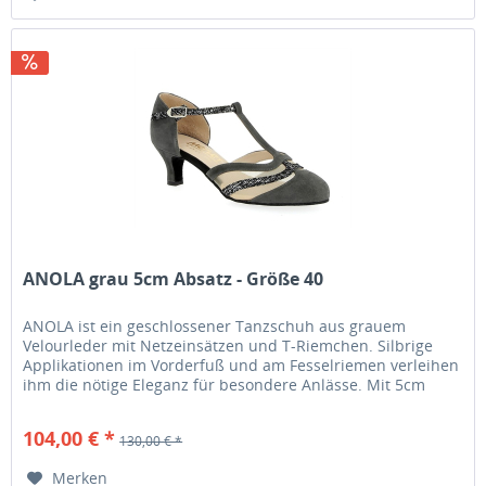
ANOLA grau 5cm Absatz - Größe 40
ANOLA ist ein geschlossener Tanzschuh aus grauem
Velourleder mit Netzeinsätzen und T-Riemchen. Silbrige
Applikationen im Vorderfuß und am Fesselriemen verleihen
ihm die nötige Eleganz für besondere Anlässe. Mit 5cm
Absatz ist er sowohl...
104,00 € *
130,00 € *
Merken