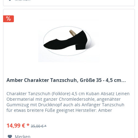
Amber Charakter Tanzschuh, Größe 35 - 4,5 cm...
Charakter Tanzschuh (Folklore) 4,5 cm Kuban Absatz Leinen
Obermaterial mit ganzer Chromledersohle, angenähter
Gummizug mit Druckknopf auch als Anfänger Tanzschuh
für etwas breitere Füße geeignet Hersteller: Amber
Dancewear, China
14,99 € *
35,00 € *
Merken