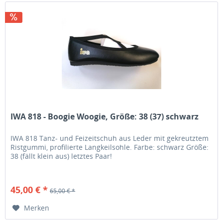
IWA 818 - Boogie Woogie, Größe: 38 (37) schwarz
IWA 818 Tanz- und Feizeitschuh aus Leder mit gekreutztem
Ristgummi, profilierte Langkeilsohle. Farbe: schwarz Größe:
38 (fällt klein aus) letztes Paar!
45,00 € *
65,00 € *
Merken