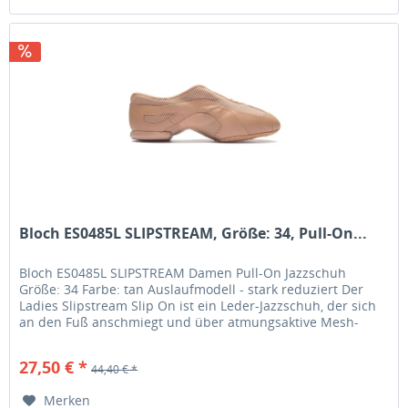
Bloch ES0485L SLIPSTREAM, Größe: 34, Pull-On...
Bloch ES0485L SLIPSTREAM Damen Pull-On Jazzschuh
Größe: 34 Farbe: tan Auslaufmodell - stark reduziert Der
Ladies Slipstream Slip On ist ein Leder-Jazzschuh, der sich
an den Fuß anschmiegt und über atmungsaktive Mesh-
Einsätze verfügt....
27,50 € *
44,40 € *
Merken