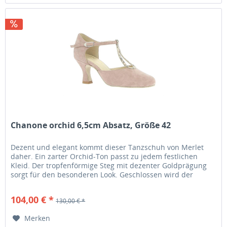
Chanone orchid 6,5cm Absatz, Größe 42
Dezent und elegant kommt dieser Tanzschuh von Merlet
daher. Ein zarter Orchid-Ton passt zu jedem festlichen
Kleid. Der tropfenförmige Steg mit dezenter Goldprägung
sorgt für den besonderen Look. Geschlossen wird der
Schuh am Fesselriemen...
104,00 € *
130,00 € *
Merken