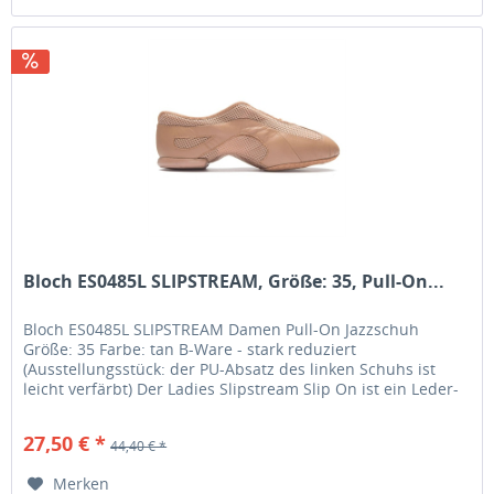
Bloch ES0485L SLIPSTREAM, Größe: 35, Pull-On...
Bloch ES0485L SLIPSTREAM Damen Pull-On Jazzschuh
Größe: 35 Farbe: tan B-Ware - stark reduziert
(Ausstellungsstück: der PU-Absatz des linken Schuhs ist
leicht verfärbt) Der Ladies Slipstream Slip On ist ein Leder-
Jazzschuh, der sich an...
27,50 € *
44,40 € *
Merken