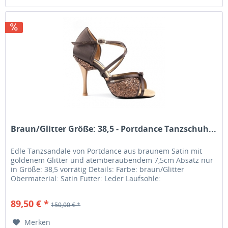
Braun/Glitter Größe: 38,5 - Portdance Tanzschuh...
Edle Tanzsandale von Portdance aus braunem Satin mit
goldenem Glitter und atemberaubendem 7,5cm Absatz nur
in Größe: 38,5 vorrätig Details: Farbe: braun/Glitter
Obermaterial: Satin Futter: Leder Laufsohle:
Chromledersohle Absatzhöhe:...
89,50 € *
150,00 € *
Merken