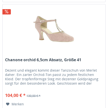
Chanone orchid 6,5cm Absatz, Größe 41
Dezent und elegant kommt dieser Tanzschuh von Merlet
daher. Ein zarter Orchid-Ton passt zu jedem festlichen
Kleid. Der tropfenförmige Steg mit dezenter Goldprägung
sorgt für den besonderen Look. Geschlossen wird der
Schuh am Fesselriemen...
104,00 € *
130,00 € *
Merken