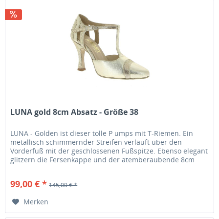
LUNA gold 8cm Absatz - Größe 38
LUNA - Golden ist dieser tolle P umps mit T-Riemen. Ein
metallisch schimmernder Streifen verläuft über den
Vorderfuß mit der geschlossenen Fußspitze. Ebenso elegant
glitzern die Fersenkappe und der atemberaubende 8cm
Absatz ....
99,00 € *
145,00 € *
Merken