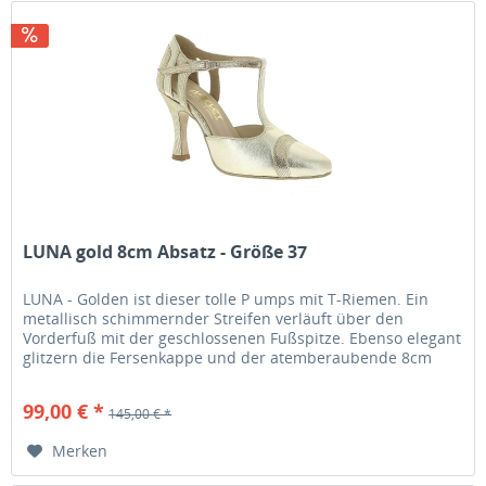
LUNA gold 8cm Absatz - Größe 37
LUNA - Golden ist dieser tolle P umps mit T-Riemen. Ein
metallisch schimmernder Streifen verläuft über den
Vorderfuß mit der geschlossenen Fußspitze. Ebenso elegant
glitzern die Fersenkappe und der atemberaubende 8cm
Absatz ....
99,00 € *
145,00 € *
Merken