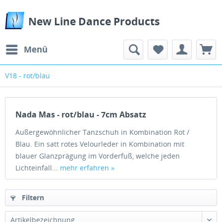
New Line Dance Products
Menü
V18 - rot/blau
Nada Mas - rot/blau - 7cm Absatz
Außergewöhnlicher Tanzschuh in Kombination Rot /
Blau. Ein satt rotes Velourleder in Kombination mit
blauer Glanzprägung im Vorderfuß, welche jeden
Lichteinfall...
mehr erfahren »
Filtern
Artikelbezeichnung