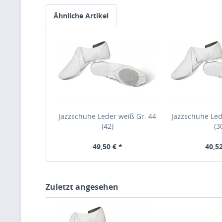
Ähnliche Artikel
Jazzschuhe Leder weiß Gr. 44
Jazzschuhe Led
(42)
(3
49,50 € *
40,52
Zuletzt angesehen