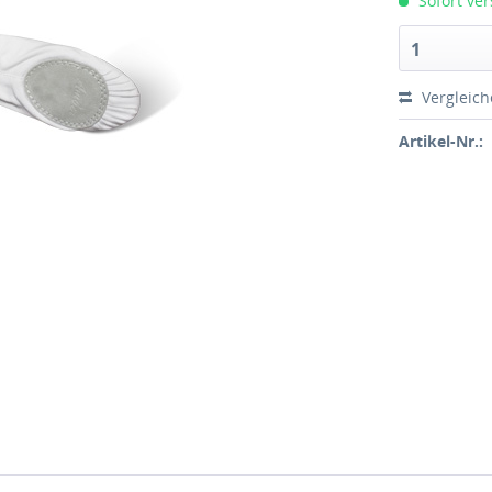
Sofort ver
1
Vergleic
Artikel-Nr.: