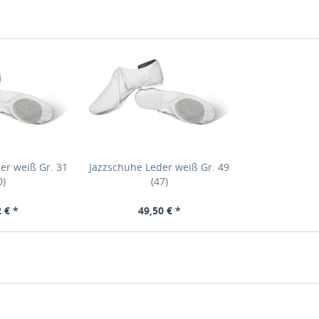
er weiß Gr. 31
Jazzschuhe Leder weiß Gr. 49
0)
(47)
 € *
49,50 € *