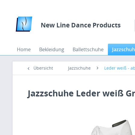
New Line Dance Products
Home
Bekleidung
Ballettschuhe
Jazzschu
Übersicht
Jazzschuhe
Leder weiß - ab
Jazzschuhe Leder weiß Gr.