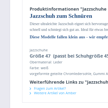
Produktinformationen "Jazzschuhe L
Jazzschuh zum Schnüren
Dieser ultraleichte Jazzschuh eignet sich hervorrag
schnell und schmiegt sich gut an. Ideal für etwas 
Diese Modelle fallen klein aus -
wir empfe
Jazzschuhe
Größe 47
(
passt bei Schuhgröße 4
Obermaterial: Leder
Farbe: weiß
vorgeformte geteilte Chromledersohle, Gummi A
Weiterführende Links zu "Jazzschuhe
Fragen zum Artikel?
Weitere Artikel von Amber