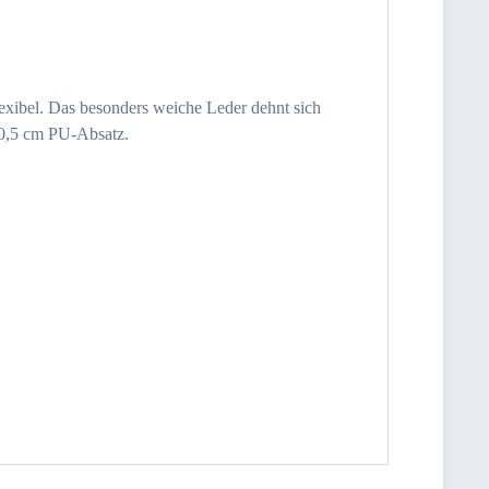
flexibel. Das besonders weiche Leder dehnt sich
n 0,5 cm PU-Absatz.