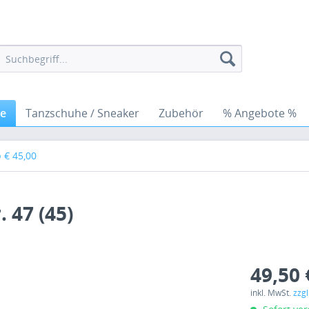
he
Tanzschuhe / Sneaker
Zubehör
% Angebote %
 € 45,00
 47 (45)
49,50 
inkl. MwSt.
zzg