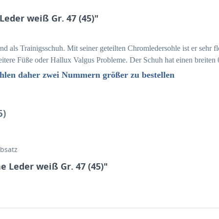
eder weiß Gr. 47 (45)"
end als Trainigsschuh. Mit seiner geteilten Chromledersohle ist er sehr 
breitere Füße oder Hallux Valgus Probleme. Der Schuh hat einen breite
hlen daher zwei Nummern größer zu bestellen
5)
bsatz
 Leder weiß Gr. 47 (45)"