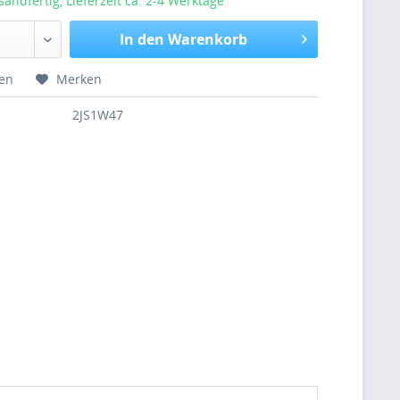
sandfertig, Lieferzeit ca. 2-4 Werktage
In den Warenkorb
hen
Merken
2JS1W47