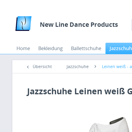
New Line Dance Products
Home
Bekleidung
Ballettschuhe
Jazzschu
Übersicht
Jazzschuhe
Leinen weiß - a
Jazzschuhe Leinen weiß G