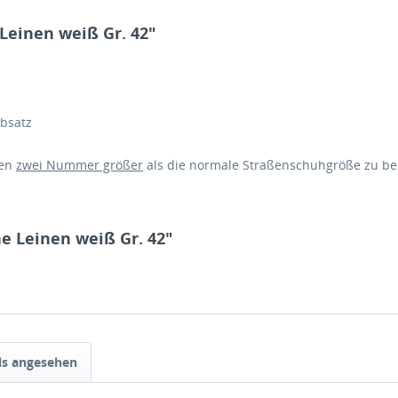
Leinen weiß Gr. 42"
bsatz
len
zwei
Nummer größer
als die normale Straßenschuhgröße zu bes
e Leinen weiß Gr. 42"
ls angesehen