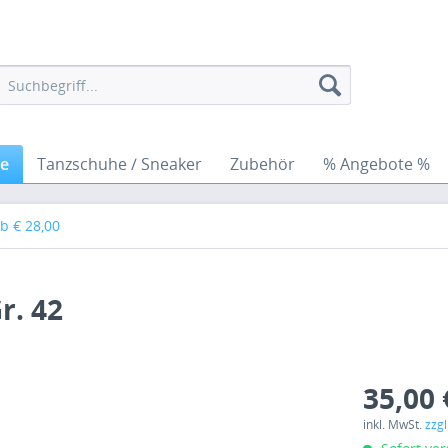
he
Tanzschuhe / Sneaker
Zubehör
% Angebote %
b € 28,00
r. 42
35,00 
inkl. MwSt.
zzg