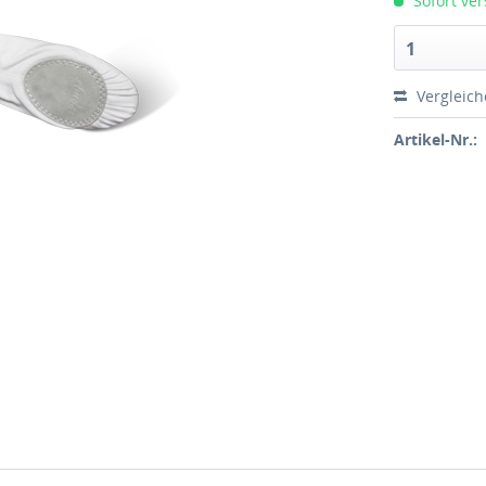
Sofort ver
1
Vergleic
Artikel-Nr.: