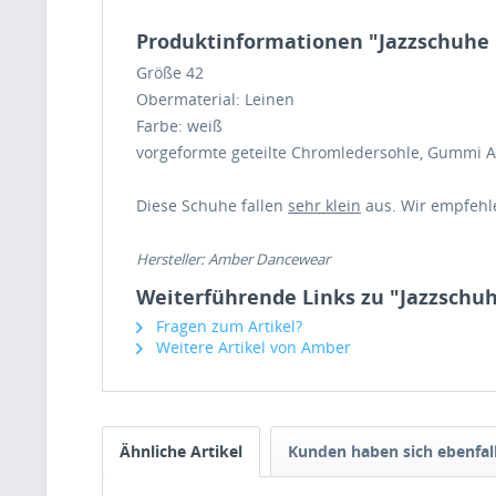
Produktinformationen "Jazzschuhe 
Größe 42
Obermaterial: Leinen
Farbe: weiß
vorgeformte geteilte Chromledersohle, Gummi A
Diese Schuhe fallen
sehr klein
aus. Wir empfeh
Hersteller: Amber Dancewear
Weiterführende Links zu "Jazzschuh
Fragen zum Artikel?
Weitere Artikel von Amber
Ähnliche Artikel
Kunden haben sich ebenfal